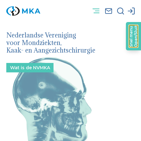
Open/Sluit
Snel menu
Nederlandse Vereniging
voor Mondziekten,
Kaak- en Aangezichtschirurgie
Wat is de NVMKA