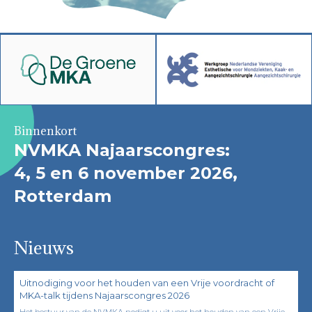
Binnenkort
NVMKA Najaarscongres:
4, 5 en 6 november 2026,
Rotterdam
Nieuws
Uitnodiging voor het houden van een Vrije voordracht of
MKA-talk tijdens Najaarscongres 2026