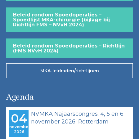
Beleid rondom Spoedoperaties –
Spoedlijst MKA-chirurgie (bijlage bij
Richtlijn FMS – NVvH 2024)
Beleid rondom Spoedoperaties – Richtlijn
(FMS NVvH 2024)
MKA-leidraden/richtlijnen
Agenda
NVMKA Najaarscongres: 4, 5 en 6
04
november 2026, Rotterdam
november
2026